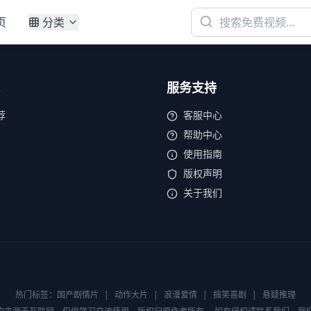
页
分类
服务支持
荐
客服中心
帮助中心
使用指南
版权声明
关于我们
热门标签：
国产剧情片
|
动作大片
|
浪漫爱情
|
搞笑喜剧
|
悬疑推理