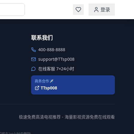
登录
联系我们
400-888-8888
support@TTsp008
在线客服 7×24小时
商务合作✈️
TTsp008
极速免费高清电视推荐 - 海量影视资源免费在线观看