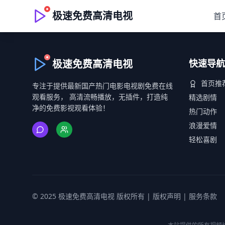
极速免费高清电视
首
极速免费高清电视
快速导航
首页推
专注于提供最新国产热门电影电视剧免费在线
观看服务， 高清流畅播放，无插件，打造纯
精选剧情
净的免费影视观看体验！
热门动作
浪漫爱情
轻松喜剧
© 2025 极速免费高清电视 版权所有 |
版权声明
|
服务条款